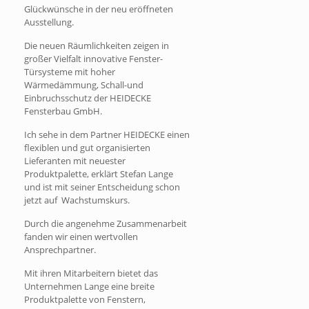
Glückwünsche in der neu eröffneten
Ausstellung.
Die neuen Räumlichkeiten zeigen in
großer Vielfalt innovative Fenster-
Türsysteme mit hoher
Wärmedämmung, Schall-und
Einbruchsschutz der HEIDECKE
Fensterbau GmbH.
Ich sehe in dem Partner HEIDECKE einen
flexiblen und gut organisierten
Lieferanten mit neuester
Produktpalette, erklärt Stefan Lange
und ist mit seiner Entscheidung schon
jetzt auf Wachstumskurs.
Durch die angenehme Zusammenarbeit
fanden wir einen wertvollen
Ansprechpartner.
Mit ihren Mitarbeitern bietet das
Unternehmen Lange eine breite
Produktpalette von Fenstern,