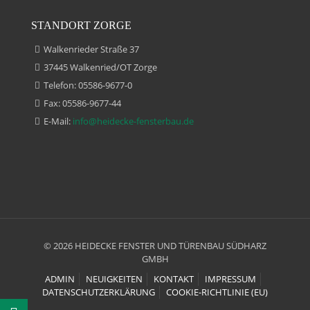
STANDORT ZORGE
Walkenrieder Straße 37
37445 Walkenried/OT Zorge
Telefon: 05586-9677-0
Fax: 05586-9677-44
E-Mail:
info@heidecke-fensterbau.de
© 2026 HEIDECKE FENSTER UND TÜRENBAU SÜDHARZ
GMBH
ADMIN
NEUIGKEITEN
KONTAKT
IMPRESSUM
DATENSCHUTZERKLÄRUNG
COOKIE-RICHTLINIE (EU)