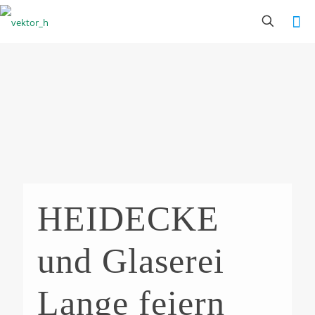
HEIDECKE
und Glaserei
Lange feiern