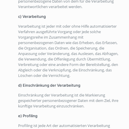
personenbezogene Daten von dem für die Verarbeitung
Verantwortlichen verarbeitet werden.
c) Verarbeitung
Verarbeitung ist jeder mit oder ohne Hilfe automatisierter
Verfahren ausgeführte Vorgang oder jede solche
Vorgangsreihe im Zusammenhang mit
personenbezogenen Daten wie das Erheben, das Erfassen,
die Organisation, das Ordnen, die Speicherung, die
Anpassung oder Veränderung, das Auslesen, das Abfragen,
die Verwendung, die Offenlegung durch Übermittlung,
Verbreitung oder eine andere Form der Bereitstellung, den
Abgleich oder die Verknüpfung, die Einschränkung, das
Löschen oder die Vernichtung.
d) Einschränkung der Verarbeitung
Einschränkung der Verarbeitung ist die Markierung
gespeicherter personenbezogener Daten mit dem Ziel, ihre
künftige Verarbeitung einzuschränken.
e) Profiling
Profiling ist jede Art der automatisierten Verarbeitung