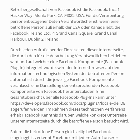
Betreibergesellschaft von Facebook ist die Facebook, Inc., 1
Hacker Way, Menlo Park, CA 94025, USA. Für die Verarbeitung
personenbezogener Daten Verantwortlicher ist, wenn eine
betroffene Person außerhalb der USA oder Kanada lebt, die
Facebook Ireland Ltd., 4 Grand Canal Square, Grand Canal
Harbour, Dublin 2, Ireland.
Durch jeden Aufruf einer der Einzelseiten dieser Internetseite,
die durch den für die Verarbeitung Verantwortlichen betrieben
wird und auf welcher eine Facebook-Komponente (Facebook-
Plug-In) integriert wurde, wird der Internetbrowser auf dem
informationstechnologischen System der betroffenen Person
automatisch durch die jeweilige Facebook-Komponente
veranlasst, eine Darstellung der entsprechenden Facebook-
Komponente von Facebook herunterzuladen. Eine
Gesamtübersicht über alle Facebook-Plug-Ins kann unter
https://developers.facebook.com/docs/plugins/?locale=de_DE
abgerufen werden. Im Rahmen dieses technischen Verfahrens
erhält Facebook Kenntnis darüber, welche konkrete Unterseite
unserer Internetseite durch die betroffene Person besucht wird.
Sofern die betroffene Person gleichzeitig bei Facebook
eingeloggt ist, erkennt Facebook mit jedem Aufruf unserer