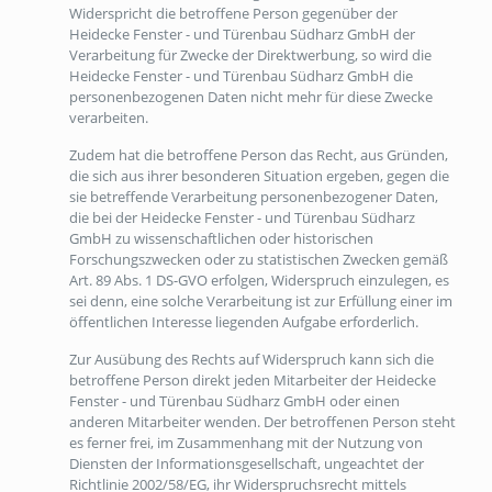
Widerspricht die betroffene Person gegenüber der
Heidecke Fenster - und Türenbau Südharz GmbH der
Verarbeitung für Zwecke der Direktwerbung, so wird die
Heidecke Fenster - und Türenbau Südharz GmbH die
personenbezogenen Daten nicht mehr für diese Zwecke
verarbeiten.
Zudem hat die betroffene Person das Recht, aus Gründen,
die sich aus ihrer besonderen Situation ergeben, gegen die
sie betreffende Verarbeitung personenbezogener Daten,
die bei der Heidecke Fenster - und Türenbau Südharz
GmbH zu wissenschaftlichen oder historischen
Forschungszwecken oder zu statistischen Zwecken gemäß
Art. 89 Abs. 1 DS-GVO erfolgen, Widerspruch einzulegen, es
sei denn, eine solche Verarbeitung ist zur Erfüllung einer im
öffentlichen Interesse liegenden Aufgabe erforderlich.
Zur Ausübung des Rechts auf Widerspruch kann sich die
betroffene Person direkt jeden Mitarbeiter der Heidecke
Fenster - und Türenbau Südharz GmbH oder einen
anderen Mitarbeiter wenden. Der betroffenen Person steht
es ferner frei, im Zusammenhang mit der Nutzung von
Diensten der Informationsgesellschaft, ungeachtet der
Richtlinie 2002/58/EG, ihr Widerspruchsrecht mittels