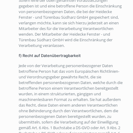
Sofern eine der oben genannten Voraussetzungen
gegeben ist und eine betroffene Person die Einschränkung
von personenbezogenen Daten, die bei der Heidecke
Fenster - und Türenbau Südharz GmbH gespeichert sind,
verlangen möchte, kann sie sich hierzu jederzeit an einen
Mitarbeiter des für die Verarbeitung Verantwortlichen
wenden. Der Mitarbeiter der Heidecke Fenster - und
Türenbau Südharz GmbH wird die Einschränkung der
Verarbeitung veranlassen.
f) Recht auf Datenübertragbarkeit
Jede von der Verarbeitung personenbezogener Daten
betroffene Person hat das vom Europäischen Richtlinien-
und Verordnungsgeber gewährte Recht, die sie
betreffenden personenbezogenen Daten, welche durch die
betroffene Person einem Verantwortlichen bereitgestellt
wurden, in einem strukturierten, gängigen und
maschinenlesbaren Format zu erhalten. Sie hat außerdem
das Recht, diese Daten einem anderen Verantwortlichen
ohne Behinderung durch den Verantwortlichen, dem die
personenbezogenen Daten bereitgestellt wurden, zu
übermitteln, sofern die Verarbeitung auf der Einwilligung
gemäß Art. 6 Abs. 1 Buchstabe a DS-GVO oder Art. 9 Abs. 2