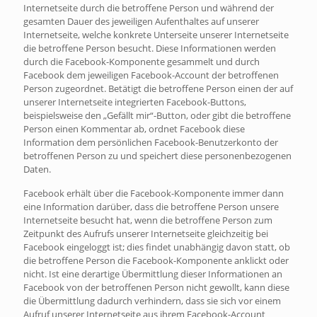
Internetseite durch die betroffene Person und während der
gesamten Dauer des jeweiligen Aufenthaltes auf unserer
Internetseite, welche konkrete Unterseite unserer Internetseite
die betroffene Person besucht. Diese Informationen werden
durch die Facebook-Komponente gesammelt und durch
Facebook dem jeweiligen Facebook-Account der betroffenen
Person zugeordnet. Betätigt die betroffene Person einen der auf
unserer Internetseite integrierten Facebook-Buttons,
beispielsweise den „Gefällt mir“-Button, oder gibt die betroffene
Person einen Kommentar ab, ordnet Facebook diese
Information dem persönlichen Facebook-Benutzerkonto der
betroffenen Person zu und speichert diese personenbezogenen
Daten.
Facebook erhält über die Facebook-Komponente immer dann
eine Information darüber, dass die betroffene Person unsere
Internetseite besucht hat, wenn die betroffene Person zum
Zeitpunkt des Aufrufs unserer Internetseite gleichzeitig bei
Facebook eingeloggt ist; dies findet unabhängig davon statt, ob
die betroffene Person die Facebook-Komponente anklickt oder
nicht. Ist eine derartige Übermittlung dieser Informationen an
Facebook von der betroffenen Person nicht gewollt, kann diese
die Übermittlung dadurch verhindern, dass sie sich vor einem
Aufruf unserer Internetseite aus ihrem Facebook-Account