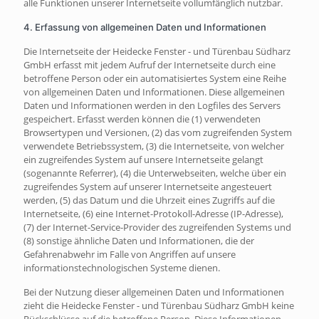
alle Funktionen unserer Internetseite vollumfänglich nutzbar.
4. Erfassung von allgemeinen Daten und Informationen
Die Internetseite der Heidecke Fenster - und Türenbau Südharz
GmbH erfasst mit jedem Aufruf der Internetseite durch eine
betroffene Person oder ein automatisiertes System eine Reihe
von allgemeinen Daten und Informationen. Diese allgemeinen
Daten und Informationen werden in den Logfiles des Servers
gespeichert. Erfasst werden können die (1) verwendeten
Browsertypen und Versionen, (2) das vom zugreifenden System
verwendete Betriebssystem, (3) die Internetseite, von welcher
ein zugreifendes System auf unsere Internetseite gelangt
(sogenannte Referrer), (4) die Unterwebseiten, welche über ein
zugreifendes System auf unserer Internetseite angesteuert
werden, (5) das Datum und die Uhrzeit eines Zugriffs auf die
Internetseite, (6) eine Internet-Protokoll-Adresse (IP-Adresse),
(7) der Internet-Service-Provider des zugreifenden Systems und
(8) sonstige ähnliche Daten und Informationen, die der
Gefahrenabwehr im Falle von Angriffen auf unsere
informationstechnologischen Systeme dienen.
Bei der Nutzung dieser allgemeinen Daten und Informationen
zieht die Heidecke Fenster - und Türenbau Südharz GmbH keine