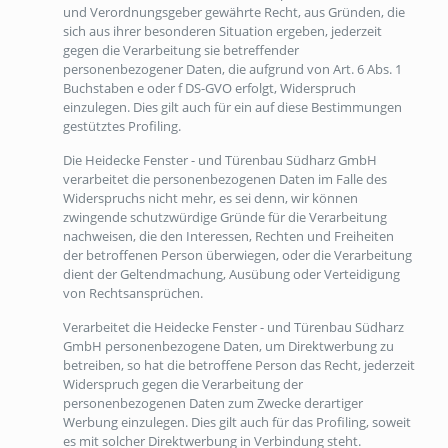
und Verordnungsgeber gewährte Recht, aus Gründen, die
sich aus ihrer besonderen Situation ergeben, jederzeit
gegen die Verarbeitung sie betreffender
personenbezogener Daten, die aufgrund von Art. 6 Abs. 1
Buchstaben e oder f DS-GVO erfolgt, Widerspruch
einzulegen. Dies gilt auch für ein auf diese Bestimmungen
gestütztes Profiling.
Die Heidecke Fenster - und Türenbau Südharz GmbH
verarbeitet die personenbezogenen Daten im Falle des
Widerspruchs nicht mehr, es sei denn, wir können
zwingende schutzwürdige Gründe für die Verarbeitung
nachweisen, die den Interessen, Rechten und Freiheiten
der betroffenen Person überwiegen, oder die Verarbeitung
dient der Geltendmachung, Ausübung oder Verteidigung
von Rechtsansprüchen.
Verarbeitet die Heidecke Fenster - und Türenbau Südharz
GmbH personenbezogene Daten, um Direktwerbung zu
betreiben, so hat die betroffene Person das Recht, jederzeit
Widerspruch gegen die Verarbeitung der
personenbezogenen Daten zum Zwecke derartiger
Werbung einzulegen. Dies gilt auch für das Profiling, soweit
es mit solcher Direktwerbung in Verbindung steht.