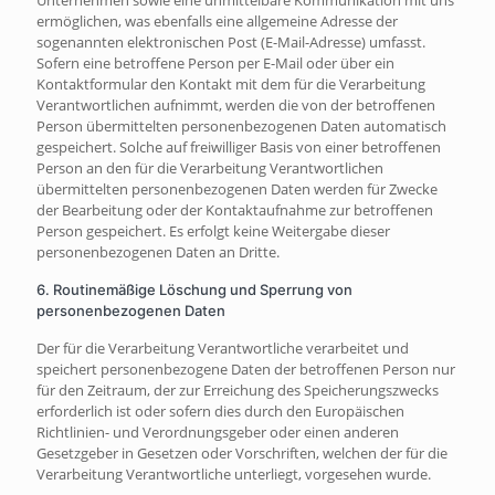
Unternehmen sowie eine unmittelbare Kommunikation mit uns
ermöglichen, was ebenfalls eine allgemeine Adresse der
sogenannten elektronischen Post (E-Mail-Adresse) umfasst.
Sofern eine betroffene Person per E-Mail oder über ein
Kontaktformular den Kontakt mit dem für die Verarbeitung
Verantwortlichen aufnimmt, werden die von der betroffenen
Person übermittelten personenbezogenen Daten automatisch
gespeichert. Solche auf freiwilliger Basis von einer betroffenen
Person an den für die Verarbeitung Verantwortlichen
übermittelten personenbezogenen Daten werden für Zwecke
der Bearbeitung oder der Kontaktaufnahme zur betroffenen
Person gespeichert. Es erfolgt keine Weitergabe dieser
personenbezogenen Daten an Dritte.
6. Routinemäßige Löschung und Sperrung von
personenbezogenen Daten
Der für die Verarbeitung Verantwortliche verarbeitet und
speichert personenbezogene Daten der betroffenen Person nur
für den Zeitraum, der zur Erreichung des Speicherungszwecks
erforderlich ist oder sofern dies durch den Europäischen
Richtlinien- und Verordnungsgeber oder einen anderen
Gesetzgeber in Gesetzen oder Vorschriften, welchen der für die
Verarbeitung Verantwortliche unterliegt, vorgesehen wurde.