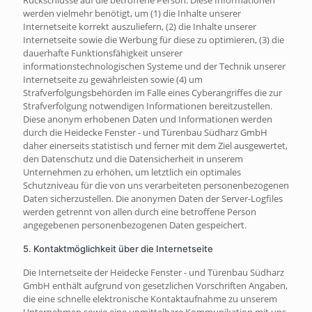
Rückschlüsse auf die betroffene Person. Diese Informationen
werden vielmehr benötigt, um (1) die Inhalte unserer
Internetseite korrekt auszuliefern, (2) die Inhalte unserer
Internetseite sowie die Werbung für diese zu optimieren, (3) die
dauerhafte Funktionsfähigkeit unserer
informationstechnologischen Systeme und der Technik unserer
Internetseite zu gewährleisten sowie (4) um
Strafverfolgungsbehörden im Falle eines Cyberangriffes die zur
Strafverfolgung notwendigen Informationen bereitzustellen.
Diese anonym erhobenen Daten und Informationen werden
durch die Heidecke Fenster - und Türenbau Südharz GmbH
daher einerseits statistisch und ferner mit dem Ziel ausgewertet,
den Datenschutz und die Datensicherheit in unserem
Unternehmen zu erhöhen, um letztlich ein optimales
Schutzniveau für die von uns verarbeiteten personenbezogenen
Daten sicherzustellen. Die anonymen Daten der Server-Logfiles
werden getrennt von allen durch eine betroffene Person
angegebenen personenbezogenen Daten gespeichert.
5. Kontaktmöglichkeit über die Internetseite
Die Internetseite der Heidecke Fenster - und Türenbau Südharz
GmbH enthält aufgrund von gesetzlichen Vorschriften Angaben,
die eine schnelle elektronische Kontaktaufnahme zu unserem