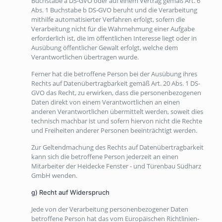
Buchstabe a DS-GVO oder auf einem Vertrag gemäß Art. 6
Abs. 1 Buchstabe b DS-GVO beruht und die Verarbeitung
mithilfe automatisierter Verfahren erfolgt, sofern die
Verarbeitung nicht für die Wahrnehmung einer Aufgabe
erforderlich ist, die im öffentlichen Interesse liegt oder in
Ausübung öffentlicher Gewalt erfolgt, welche dem
Verantwortlichen übertragen wurde.
Ferner hat die betroffene Person bei der Ausübung ihres
Rechts auf Datenübertragbarkeit gemäß Art. 20 Abs. 1 DS-
GVO das Recht, zu erwirken, dass die personenbezogenen
Daten direkt von einem Verantwortlichen an einen
anderen Verantwortlichen übermittelt werden, soweit dies
technisch machbar ist und sofern hiervon nicht die Rechte
und Freiheiten anderer Personen beeinträchtigt werden.
Zur Geltendmachung des Rechts auf Datenübertragbarkeit
kann sich die betroffene Person jederzeit an einen
Mitarbeiter der Heidecke Fenster - und Türenbau Südharz
GmbH wenden.
g) Recht auf Widerspruch
Jede von der Verarbeitung personenbezogener Daten
betroffene Person hat das vom Europäischen Richtlinien-