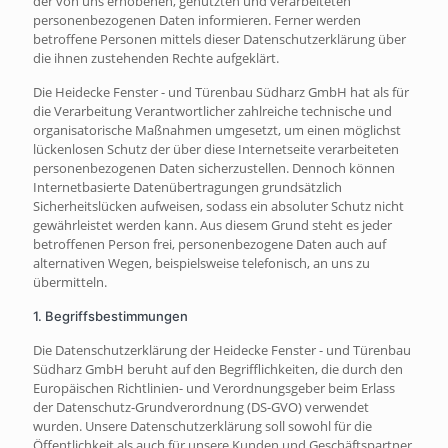
der von uns erhobenen, genutzten und verarbeiteten
personenbezogenen Daten informieren. Ferner werden
betroffene Personen mittels dieser Datenschutzerklärung über
die ihnen zustehenden Rechte aufgeklärt.
Die Heidecke Fenster - und Türenbau Südharz GmbH hat als für
die Verarbeitung Verantwortlicher zahlreiche technische und
organisatorische Maßnahmen umgesetzt, um einen möglichst
lückenlosen Schutz der über diese Internetseite verarbeiteten
personenbezogenen Daten sicherzustellen. Dennoch können
Internetbasierte Datenübertragungen grundsätzlich
Sicherheitslücken aufweisen, sodass ein absoluter Schutz nicht
gewährleistet werden kann. Aus diesem Grund steht es jeder
betroffenen Person frei, personenbezogene Daten auch auf
alternativen Wegen, beispielsweise telefonisch, an uns zu
übermitteln.
1. Begriffsbestimmungen
Die Datenschutzerklärung der Heidecke Fenster - und Türenbau
Südharz GmbH beruht auf den Begrifflichkeiten, die durch den
Europäischen Richtlinien- und Verordnungsgeber beim Erlass
der Datenschutz-Grundverordnung (DS-GVO) verwendet
wurden. Unsere Datenschutzerklärung soll sowohl für die
Öffentlichkeit als auch für unsere Kunden und Geschäftspartner