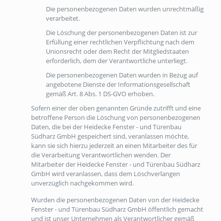
Die personenbezogenen Daten wurden unrechtmäßig
verarbeitet.
Die Löschung der personenbezogenen Daten ist zur
Erfüllung einer rechtlichen Verpflichtung nach dem
Unionsrecht oder dem Recht der Mitgliedstaaten
erforderlich, dem der Verantwortliche unterliegt.
Die personenbezogenen Daten wurden in Bezug auf
angebotene Dienste der Informationsgesellschaft
gemäß Art. 8 Abs. 1 DS-GVO erhoben.
Sofern einer der oben genannten Gründe zutrifft und eine
betroffene Person die Löschung von personenbezogenen
Daten, die bei der Heidecke Fenster - und Türenbau
Südharz GmbH gespeichert sind, veranlassen möchte,
kann sie sich hierzu jederzeit an einen Mitarbeiter des für
die Verarbeitung Verantwortlichen wenden. Der
Mitarbeiter der Heidecke Fenster - und Türenbau Südharz
GmbH wird veranlassen, dass dem Löschverlangen
unverzüglich nachgekommen wird.
Wurden die personenbezogenen Daten von der Heidecke
Fenster - und Türenbau Südharz GmbH öffentlich gemacht
und ist unser Unternehmen als Verantwortlicher gemäß