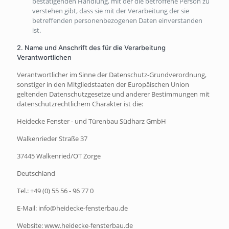
bestätigenden Handlung, mit der die betroffene Person zu
verstehen gibt, dass sie mit der Verarbeitung der sie
betreffenden personenbezogenen Daten einverstanden
ist.
2. Name und Anschrift des für die Verarbeitung
Verantwortlichen
Verantwortlicher im Sinne der Datenschutz-Grundverordnung,
sonstiger in den Mitgliedstaaten der Europäischen Union
geltenden Datenschutzgesetze und anderer Bestimmungen mit
datenschutzrechtlichem Charakter ist die:
Heidecke Fenster - und Türenbau Südharz GmbH
Walkenrieder Straße 37
37445 Walkenried/OT Zorge
Deutschland
Tel.: +49 (0) 55 56 - 96 77 0
E-Mail: info@heidecke-fensterbau.de
Website: www.heidecke-fensterbau.de