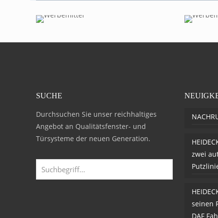
SUCHE
NEUIGK
Durchsuchen Sie unser reichhaltiges
NACHR
Angebot an Qualitätsfenster- und
Türsysteme der neuen Generation.
HEIDECK
zwei au
Putzlin
HEIDECK
seinen 
DAF Fah