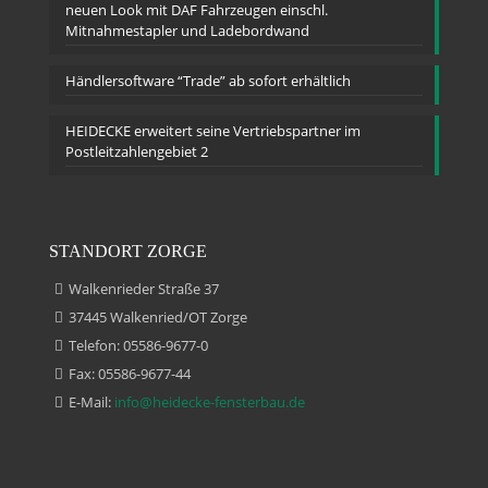
neuen Look mit DAF Fahrzeugen einschl.
Mitnahmestapler und Ladebordwand
Händlersoftware “Trade” ab sofort erhältlich
HEIDECKE erweitert seine Vertriebspartner im
Postleitzahlengebiet 2
STANDORT ZORGE
Walkenrieder Straße 37
37445 Walkenried/OT Zorge
Telefon: 05586-9677-0
Fax: 05586-9677-44
E-Mail:
info@heidecke-fensterbau.de