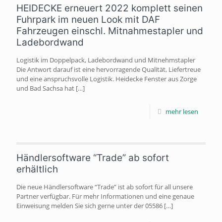
HEIDECKE erneuert 2022 komplett seinen
Fuhrpark im neuen Look mit DAF
Fahrzeugen einschl. Mitnahmestapler und
Ladebordwand
Logistik im Doppelpack, Ladebordwand und Mitnehmstapler
Die Antwort darauf ist eine hervorragende Qualität, Liefertreue
und eine anspruchsvolle Logistik. Heidecke Fenster aus Zorge
und Bad Sachsa hat
[…]
mehr lesen
Händlersoftware “Trade” ab sofort
erhältlich
Die neue Händlersoftware “Trade” ist ab sofort für all unsere
Partner verfügbar. Für mehr Informationen und eine genaue
Einweisung melden Sie sich gerne unter der 05586
[…]