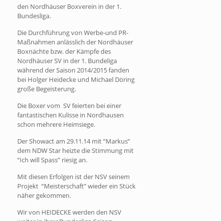
den Nordhäuser Boxverein in der 1.
Bundesliga.
Die Durchführung von Werbe-und PR-
Maßnahmen anlässlich der Nordhäuser
Boxnächte bzw. der Kämpfe des
Nordhäuser SV in der 1. Bundeliga
während der Saison 2014/2015 fanden
bei Holger Heidecke und Michael Döring
große Begeisterung.
Die Boxer vom SV feierten bei einer
fantastischen Kulisse in Nordhausen
schon mehrere Heimsiege.
Der Showact am 29.11.14 mit “Markus”
dem NDW Star heizte die Stimmung mit
“Ich will Spass” riesig an.
Mit diesen Erfolgen ist der NSV seinem
Projekt “Meisterschaft” wieder ein Stück
näher gekommen.
Wir von HEIDECKE werden den NSV