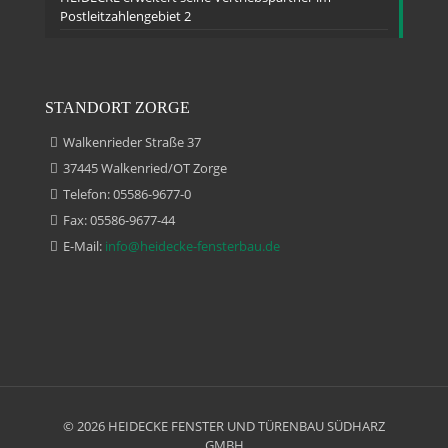
Postleitzahlengebiet 2
STANDORT ZORGE
Walkenrieder Straße 37
37445 Walkenried/OT Zorge
Telefon: 05586-9677-0
Fax: 05586-9677-44
E-Mail:
info@heidecke-fensterbau.de
© 2026 HEIDECKE FENSTER UND TÜRENBAU SÜDHARZ
GMBH