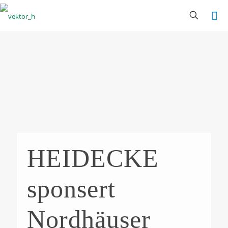
HEIDECKE
sponsert
Nordhäuser