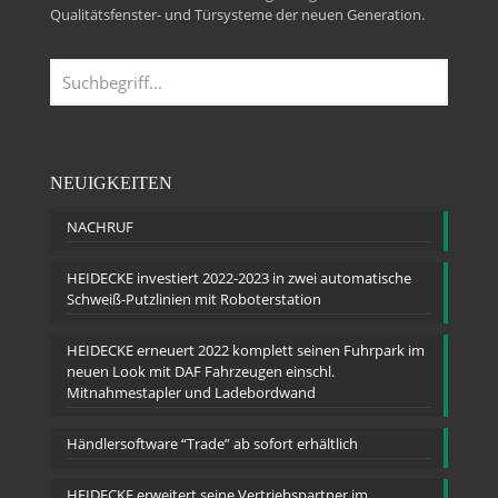
Qualitätsfenster- und Türsysteme der neuen Generation.
NEUIGKEITEN
NACHRUF
HEIDECKE investiert 2022-2023 in zwei automatische
Schweiß-Putzlinien mit Roboterstation
HEIDECKE erneuert 2022 komplett seinen Fuhrpark im
neuen Look mit DAF Fahrzeugen einschl.
Mitnahmestapler und Ladebordwand
Händlersoftware “Trade” ab sofort erhältlich
HEIDECKE erweitert seine Vertriebspartner im