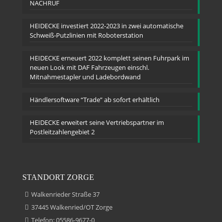
NACHRUF
HEIDECKE investiert 2022-2023 in zwei automatische
Schweiß-Putzlinien mit Roboterstation
HEIDECKE erneuert 2022 komplett seinen Fuhrpark im
neuen Look mit DAF Fahrzeugen einschl.
Mitnahmestapler und Ladebordwand
Händlersoftware “Trade” ab sofort erhältlich
HEIDECKE erweitert seine Vertriebspartner im
Postleitzahlengebiet 2
STANDORT ZORGE
Walkenrieder Straße 37
37445 Walkenried/OT Zorge
Telefon: 05586-9677-0