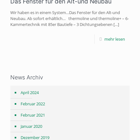
Das Fenster für den Alt-und Neubau
Wir haben es in einem System…Das Fenster für den Alt-und
Neubau. Ab sofort erhältlich… thermoline und thermoline+ – 6-
Kammertechnik mit 85er Bautiefe – 3 Dichtungsebenen
[…]
mehr lesen
News Archiv
April 2024
Februar 2022
Februar 2021
Januar 2020
Dezember 2019