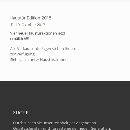
Haustür Edition 2018
19. Oktober 2017
Vier neue Haustüraktionen jetzt
erhältlich!!!
Alle Verkaufsunterlagen stehen Ihnen
zur Verfügung.
Siehe auch unter Haustüraktionen.
SUCHE
Durchsuchen Sie unser reichhaltiges Angebot an
Qualitätsfenster- und Türsysteme der neuen Generation.