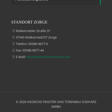
STANDORT ZORGE
Walkenrieder Straße 37
37445 Walkenried/OT Zorge
Telefon: 05586-9677-0
Fax: 05586-9677-44
E-Mail:
info@heidecke-fensterbau.de
© 2026 HEIDECKE FENSTER UND TÜRENBAU SÜDHARZ
GMBH