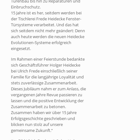
Türenbau bis hin zu Reparaturen und
Einbruchschutz.
15 Jahre ist es her, seitdem werden bei
der Tischlerei Frede Heidecke Fenster-
Türsysteme verarbeitet. Und das hat
sich seitdem nicht mehr geändert: Denn
auch heute werden die neuen Heidecke
Evolutionen-Systeme erfolgreich
eingesetzt.
Im Rahmen einer Feierstunde bedankte
sich Geschäftsführer Holger Heidecke
bei Ulrich Frede einschließlich seiner
Familie für die langjährige Loyalität und
stets zuverlässige Zusammenarbeit.
Dieses Jubiläum nahm er zum Anlass, die
vergangenen Jahre Revue passieren zu
lassen und die positive Entwicklung der
Zusammenarbeit zu betonen.
Zusammen haben wir über 15 Jahre
Erfolgsgeschichte geschrieben und
blicken nun stolz auf unsere
gemeinsame Zukunft.“