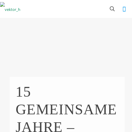
15
GEMEINSAME
JAHRE –