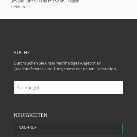
(Im Bild Ulrich Frede mit Sohn, Holger
Heidecke, )
SUCHE
Durchsuchen Sie unser reichhaltiges Angebot an
Qualitätsfenster- und Türsysteme der neuen Generation.
NEUIGKEITEN
NACHRUF