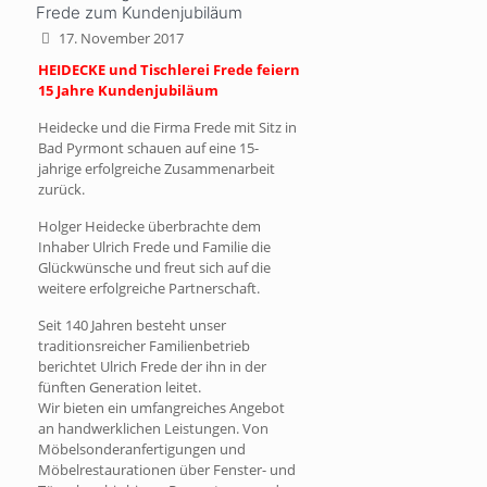
Frede zum Kundenjubiläum
17. November 2017
HEIDECKE und Tischlerei Frede feiern
15 Jahre Kundenjubiläum
Heidecke und die Firma Frede mit Sitz in
Bad Pyrmont schauen auf eine 15-
jahrige erfolgreiche Zusammenarbeit
zurück.
Holger Heidecke überbrachte dem
Inhaber Ulrich Frede und Familie die
Glückwünsche und freut sich auf die
weitere erfolgreiche Partnerschaft.
Seit 140 Jahren besteht unser
traditionsreicher Familienbetrieb
berichtet Ulrich Frede der ihn in der
fünften Generation leitet.
Wir bieten ein umfangreiches Angebot
an handwerklichen Leistungen. Von
Möbelsonderanfertigungen und
Möbelrestaurationen über Fenster- und