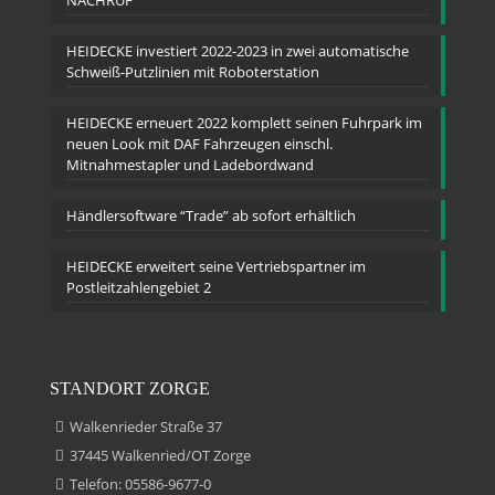
NACHRUF
HEIDECKE investiert 2022-2023 in zwei automatische
Schweiß-Putzlinien mit Roboterstation
HEIDECKE erneuert 2022 komplett seinen Fuhrpark im
neuen Look mit DAF Fahrzeugen einschl.
Mitnahmestapler und Ladebordwand
Händlersoftware “Trade” ab sofort erhältlich
HEIDECKE erweitert seine Vertriebspartner im
Postleitzahlengebiet 2
STANDORT ZORGE
Walkenrieder Straße 37
37445 Walkenried/OT Zorge
Telefon: 05586-9677-0