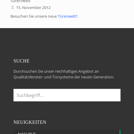
Türenwelt
15. November 2012
Besuchen Sie unsere neue
Türenwelt
!!
SUCHE
Durchsuchen Sie unser reichhaltiges Angebot an
Qualitätsfenster- und Türsysteme der neuen Generation.
NEUIGKEITEN