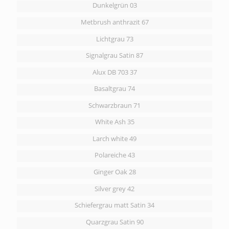
Dunkelgrün 03
Metbrush anthrazit 67
Lichtgrau 73
Signalgrau Satin 87
Alux DB 703 37
Basaltgrau 74
Schwarzbraun 71
White Ash 35
Larch white 49
Polareiche 43
Ginger Oak 28
Silver grey 42
Schiefergrau matt Satin 34
Quarzgrau Satin 90