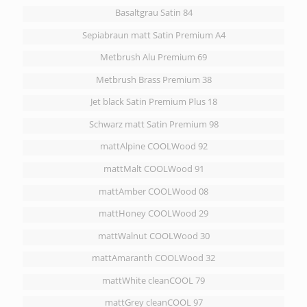
Basaltgrau Satin 84
Sepiabraun matt Satin Premium A4
Metbrush Alu Premium 69
Metbrush Brass Premium 38
Jet black Satin Premium Plus 18
Schwarz matt Satin Premium 98
mattAlpine COOLWood 92
mattMalt COOLWood 91
mattAmber COOLWood 08
mattHoney COOLWood 29
mattWalnut COOLWood 30
mattAmaranth COOLWood 32
mattWhite cleanCOOL 79
mattGrey cleanCOOL 97