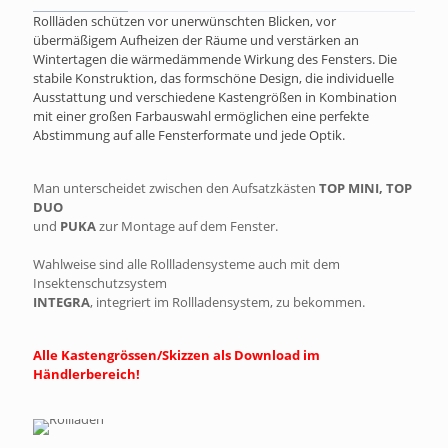
Rollläden schützen vor unerwünschten Blicken, vor
übermäßigem Aufheizen der Räume und verstärken an
Wintertagen die wärmedämmende Wirkung des Fensters. Die
stabile Konstruktion, das formschöne Design, die individuelle
Ausstattung und verschiedene Kastengrößen in Kombination
mit einer großen Farbauswahl ermöglichen eine perfekte
Abstimmung auf alle Fensterformate und jede Optik.
Man unterscheidet zwischen den Aufsatzkästen
TOP MINI, TOP
DUO
und
PUKA
zur Montage auf dem Fenster.
Wahlweise sind alle Rollladensysteme auch mit dem
Insektenschutzsystem
INTEGRA
, integriert im Rollladensystem, zu bekommen.
Alle Kastengrössen/Skizzen als Download im
Händlerbereich!