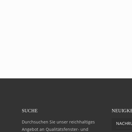
SUCHE
NEUIGK
Durchsuchen Sie unser reichhaltiges
NACHR
Angebot an Qualitätsfenster- und