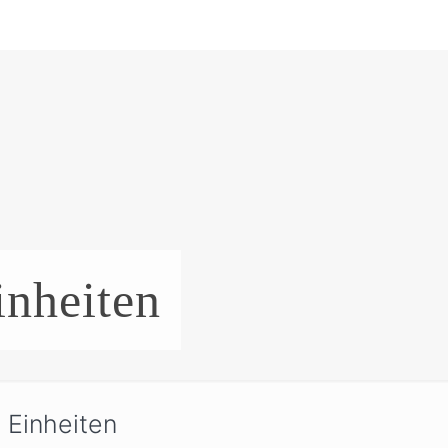
inheiten
 Einheiten