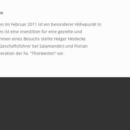
en
n im Februar 2011 ist ein besonderer Höhepunkt in
st eine Investition für eine gezielte und
hmen eines Besuchs stellte Holger Heidecke
Geschäftsführer bei Salamander) und Florian
ration der Fa. “Thorwesten” vor.