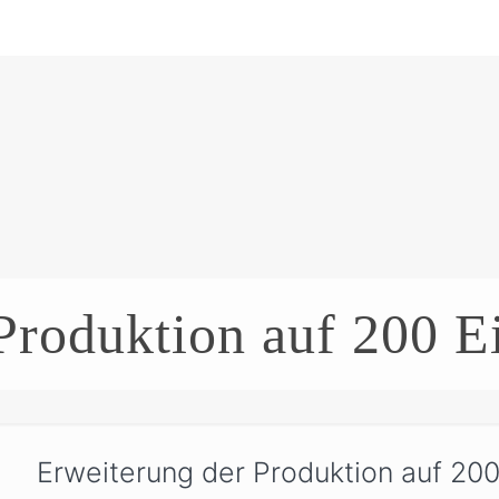
Produktion auf 200 E
Erweiterung der Produktion auf 200