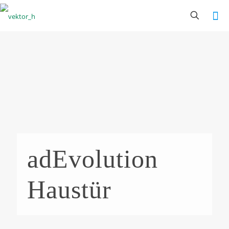
adEvolution
Haustür