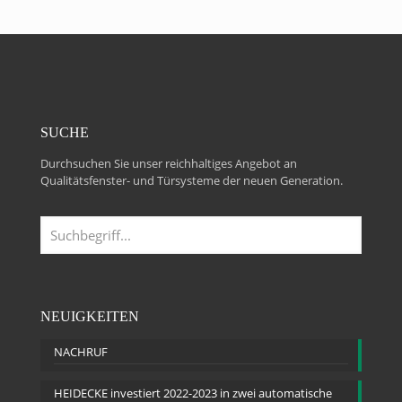
SUCHE
Durchsuchen Sie unser reichhaltiges Angebot an
Qualitätsfenster- und Türsysteme der neuen Generation.
NEUIGKEITEN
NACHRUF
HEIDECKE investiert 2022-2023 in zwei automatische