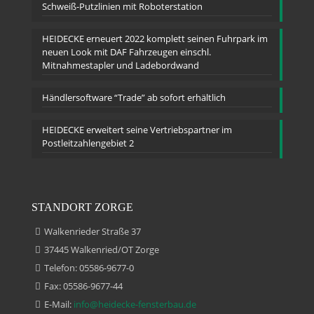
Schweiß-Putzlinien mit Roboterstation
HEIDECKE erneuert 2022 komplett seinen Fuhrpark im
neuen Look mit DAF Fahrzeugen einschl.
Mitnahmestapler und Ladebordwand
Händlersoftware “Trade” ab sofort erhältlich
HEIDECKE erweitert seine Vertriebspartner im
Postleitzahlengebiet 2
STANDORT ZORGE
Walkenrieder Straße 37
37445 Walkenried/OT Zorge
Telefon: 05586-9677-0
Fax: 05586-9677-44
E-Mail:
info@heidecke-fensterbau.de